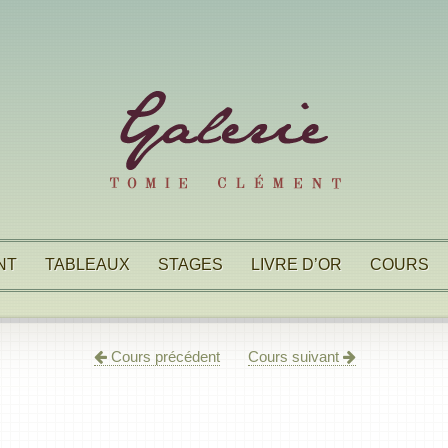
NT
TABLEAUX
STAGES
LIVRE D’OR
COURS
Cours précédent
Cours suivant