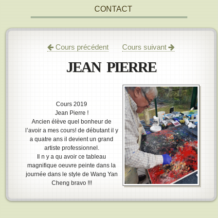
CONTACT
Cours précédent
Cours suivant
JEAN PIERRE
Cours 2019
Jean Pierre !
Ancien élève quel bonheur de
l’avoir a mes cours! de débutant il y
a quatre ans il devient un grand
artiste professionnel.
Il n y a qu avoir ce tableau
magnifique oeuvre peinte dans la
journée dans le style de Wang Yan
Cheng bravo !!!