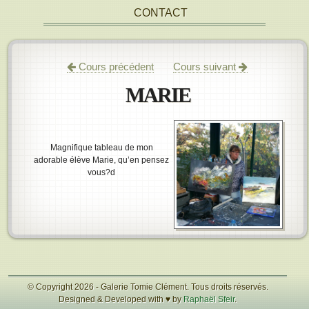
CONTACT
Cours précédent
Cours suivant
MARIE
Magnifique tableau de mon
adorable élève Marie, qu’en pensez
vous?d
© Copyright 2026 - Galerie Tomie Clément. Tous droits réservés.
Designed & Developed with ♥ by
Raphaël Sfeir
.